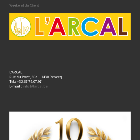
Weekend du Client
L'ARCAL
Rue du Pont, 80a – 1430 Rebecq
Tel.: +32.67.79.07.97
E-mail :
info@larcal.be