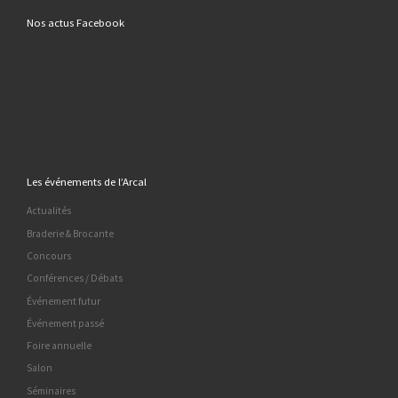
Nos actus Facebook
Les événements de l’Arcal
Actualités
Braderie & Brocante
Concours
Conférences / Débats
Événement futur
Événement passé
Foire annuelle
Salon
Séminaires