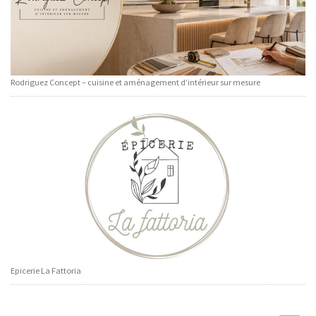
Rodriguez Concept – cuisine et aménagement d’intérieur sur mesure
Epicerie La Fattoria