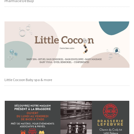
Pharmacie De Buijl
Little Cocoon Baby spa & more