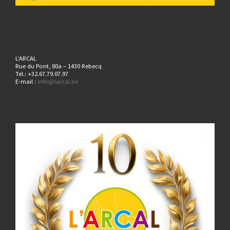
L'ARCAL
Rue du Pont, 80a – 1430 Rebecq
Tel.: +32.67.79.07.97
E-mail :
info@larcal.be