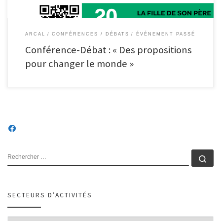
ARCAL
CONFÉRENCES / DÉBATS
ÉVÉNEMENT PASSÉ
Conférence-Débat : « Des propositions
pour changer le monde »
RECHERCHER
Rec
SECTEURS D’ACTIVITÉS