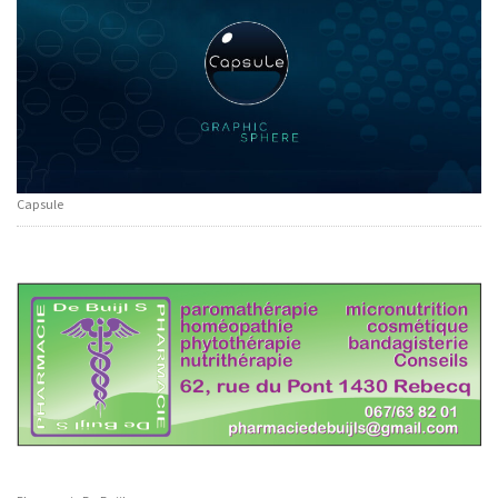
Capsule