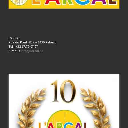
L'ARCAL
Rue du Pont, 80a – 1430 Rebecq
Tel.: +32.67.79.07.97
E-mail :
info@larcal.be