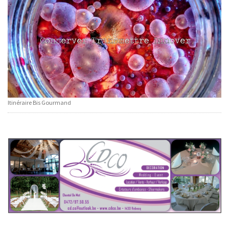
Itinéraire Bis Gourmand