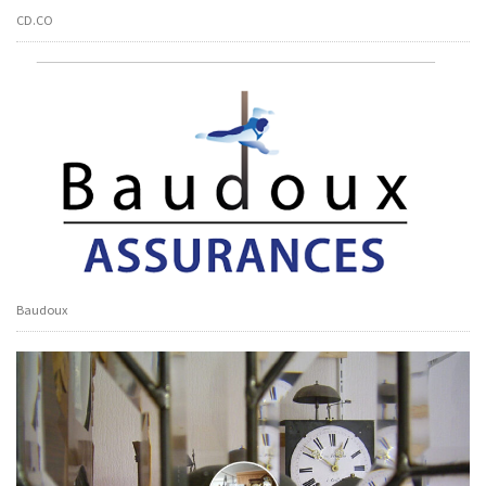
CD.CO
Baudoux