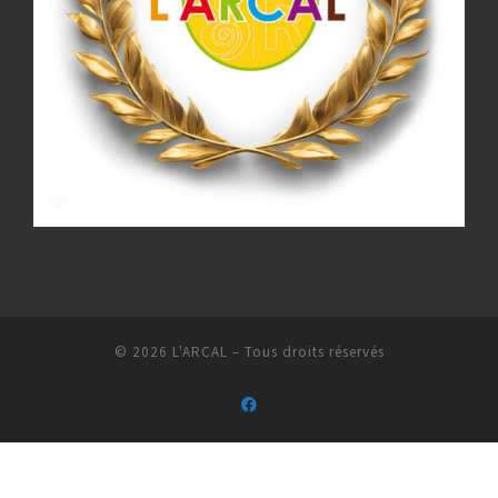
© 2026
L'ARCAL
– Tous droits réservés