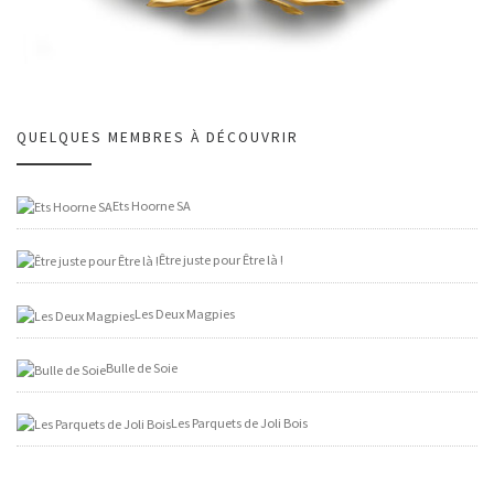
QUELQUES MEMBRES À DÉCOUVRIR
Ets Hoorne SA
Être juste pour Être là !
Les Deux Magpies
Bulle de Soie
Les Parquets de Joli Bois