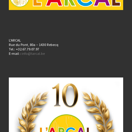
L'ARCAL
Rue du Pont, 80a – 1430 Rebecq
Tel.: +32.67.79.07.97
E-mail :
info@larcal.be