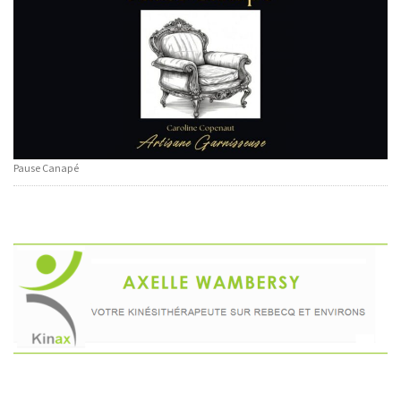
Pause Canapé