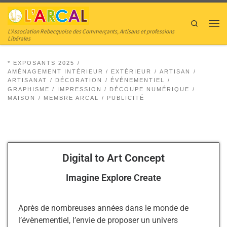
Skip to content
Search
L’Association Rebecquoise des Commerçants, Artisans et professions
Libérales
* EXPOSANTS 2025
AMÉNAGEMENT INTÉRIEUR / EXTÉRIEUR
ARTISAN
ARTISANAT
DÉCORATION
ÉVÉNEMENTIEL
GRAPHISME / IMPRESSION / DÉCOUPE NUMÉRIQUE
MAISON
MEMBRE ARCAL
PUBLICITÉ
Digital to Art Concept
Imagine Explore Create
Après de nombreuses années dans le monde de
l’évènementiel, l’envie de proposer un univers