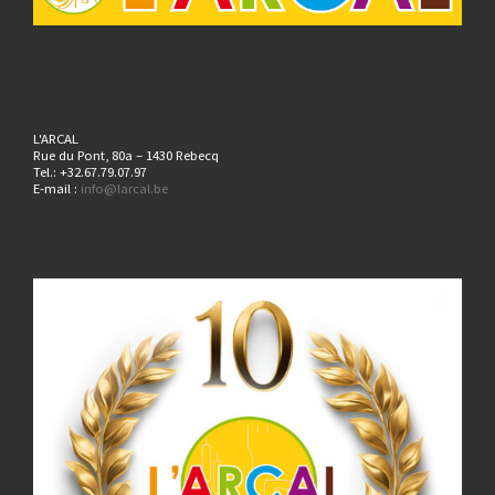
L'ARCAL
Rue du Pont, 80a – 1430 Rebecq
Tel.: +32.67.79.07.97
E-mail :
info@larcal.be