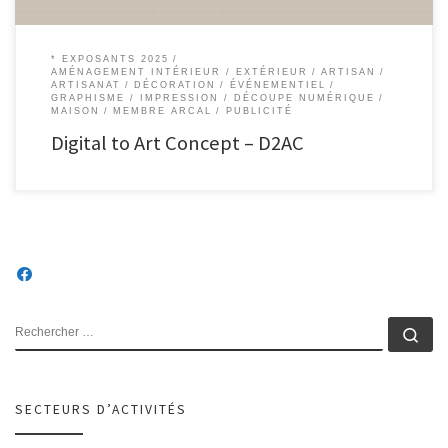
* EXPOSANTS 2025
AMÉNAGEMENT INTÉRIEUR / EXTÉRIEUR
ARTISAN
ARTISANAT
DÉCORATION
ÉVÉNEMENTIEL
GRAPHISME / IMPRESSION / DÉCOUPE NUMÉRIQUE
MAISON
MEMBRE ARCAL
PUBLICITÉ
Digital to Art Concept – D2AC
RECHERCHER
Rec
SECTEURS D’ACTIVITÉS