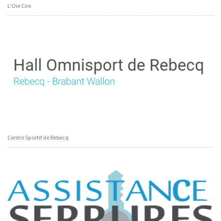
L’Oie Cire
Centre Sportif de Rebecq