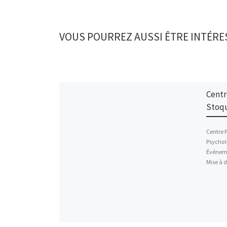
VOUS POURREZ AUSSI ÊTRE INTÉRE
Centr
Stoq
Centre P
Psycholo
Événemen
Mise à d