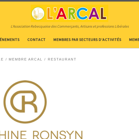
L’Association Rebecquoise des Commerçants, Artisans et professions Libérales
VÉNEMENTS
CONTACT
MEMBRES PAR SECTEURS D’ACTIVITÉS
MEMB
LE
MEMBRE ARCAL
RESTAURANT