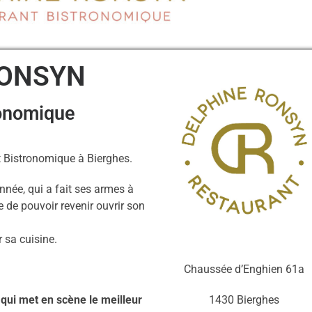
RONSYN
ronomique
t Bistronomique à Bierghes.
nnée, qui a fait ses armes à
e de pouvoir revenir ouvrir son
r sa cuisine.
Chaussée d’Enghien 61a
1430 Bierghes
 qui met en scène le meilleur