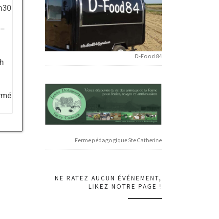
1h30
 –
D-Food 84
9h
ermé
Ferme pédagogique Ste Catherine
NE RATEZ AUCUN ÉVÉNEMENT,
LIKEZ NOTRE PAGE !