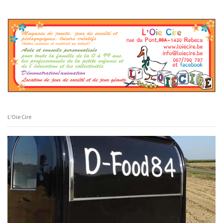
L’Oie Cire