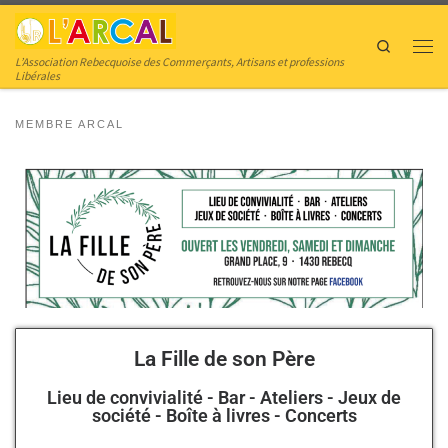
Skip to content
Search
L’Association Rebecquoise des Commerçants, Artisans et professions
Libérales
MEMBRE ARCAL
La Fille de son Père
Lieu de convivialité - Bar - Ateliers - Jeux de
société - Boîte à livres - Concerts