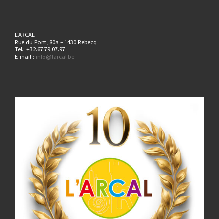
L'ARCAL
Rue du Pont, 80a – 1430 Rebecq
Tel.: +32.67.79.07.97
E-mail :
info@larcal.be