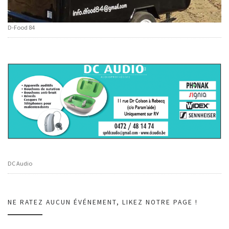
D-Food 84
DC Audio
NE RATEZ AUCUN ÉVÉNEMENT, LIKEZ NOTRE PAGE !