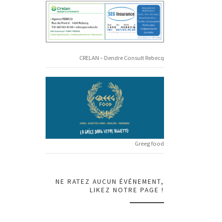
CRELAN – Dendre Consult Rebecq
Greeg food
NE RATEZ AUCUN ÉVÉNEMENT,
LIKEZ NOTRE PAGE !