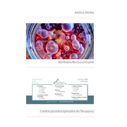
Antica Sicilia
Itinéraire Bis Gourmand
Centre pluridisciplinaire du Stoquois