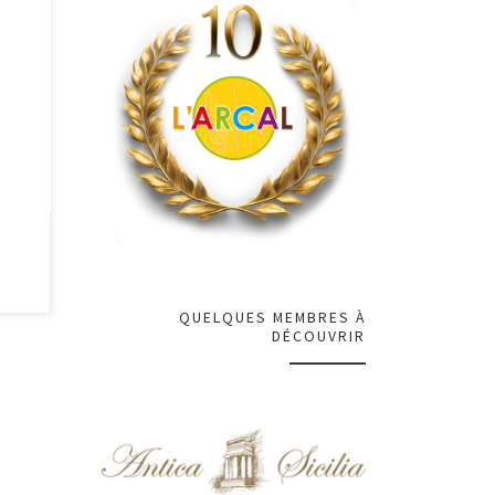
ur
 à
QUELQUES MEMBRES À
DÉCOUVRIR