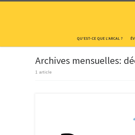
Skip to content
QU’EST-CE QUE L’ARCAL ?
É
Archives mensuelles:
dé
1 article