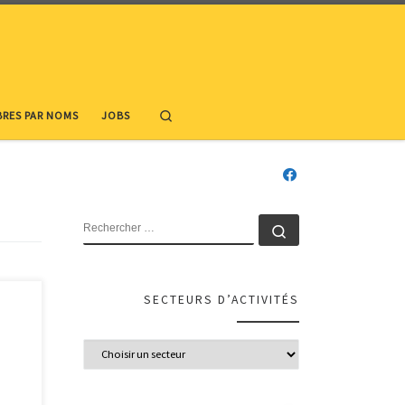
Search
RES PAR NOMS
JOBS
RECHERCHER
Rechercher …
SECTEURS D’ACTIVITÉS