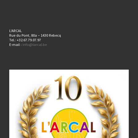
L'ARCAL
Rue du Pont, 80a – 1430 Rebecq
Tel.: +32.67.79.07.97
E-mail :
info@larcal.be