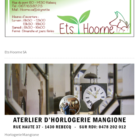
Ets Hoorne SA
Horlogerie Mangione