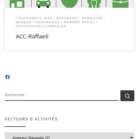
* EXPOSANTS 2025
ASSUREUR / BANQUIER
BANQUE / ASSURANCE
MEMBRE ARCAL
PROFESSIONS LIBÉRALES
ACC-Raffaeli
RECHERCHER
Rec
SECTEURS D’ACTIVITÉS