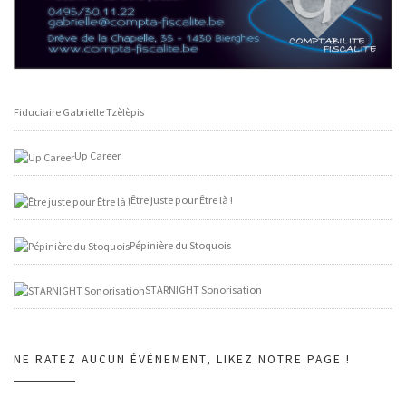
Fiduciaire Gabrielle Tzèlèpis
Up Career
Être juste pour Être là !
Pépinière du Stoquois
STARNIGHT Sonorisation
NE RATEZ AUCUN ÉVÉNEMENT, LIKEZ NOTRE PAGE !