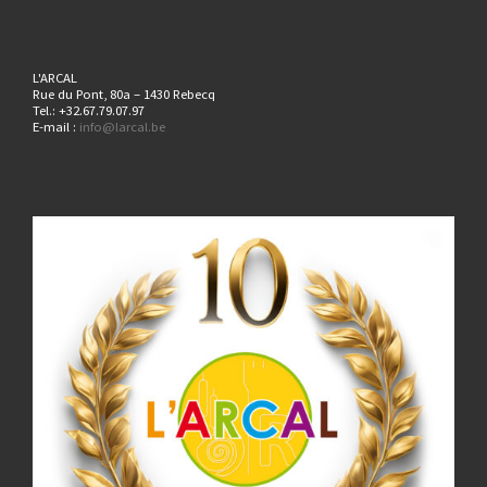
L'ARCAL
Rue du Pont, 80a – 1430 Rebecq
Tel.: +32.67.79.07.97
E-mail :
info@larcal.be