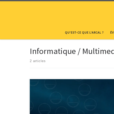
Skip to content
QU’EST-CE QUE L’ARCAL ?
É
Informatique / Multime
2 articles