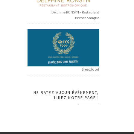
Delphine RONSYN – Restaurant
Bistronomique
Greeg food
NE RATEZ AUCUN ÉVÉNEMENT,
LIKEZ NOTRE PAGE !