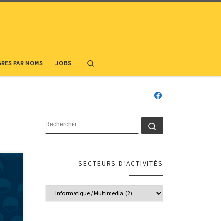
Search
RES PAR NOMS
JOBS
RECHERCHER
Rechercher …
SECTEURS D’ACTIVITÉS