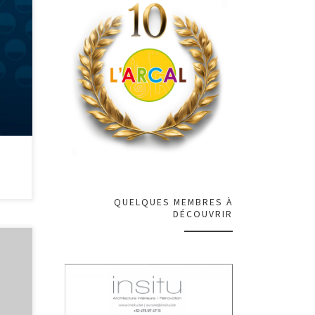
st
hi
QUELQUES MEMBRES À
DÉCOUVRIR