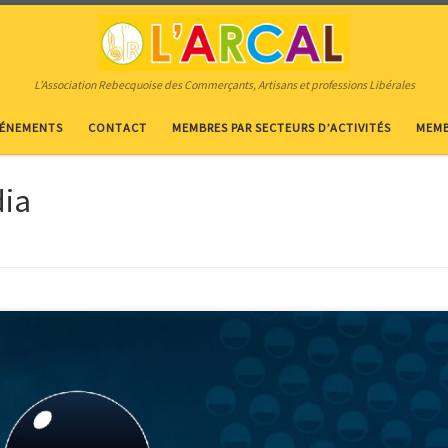
L’Association Rebecquoise des Commerçants, Artisans et professions Libérales
VÉNEMENTS
CONTACT
MEMBRES PAR SECTEURS D’ACTIVITÉS
MEMB
dia