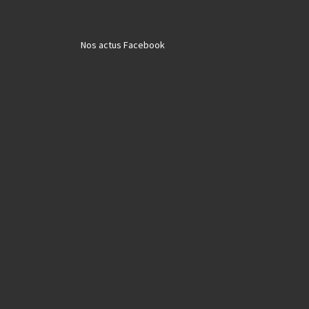
Nos actus Facebook