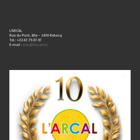
L'ARCAL
Rue du Pont, 80a – 1430 Rebecq
Tel.: +32.67.79.07.97
E-mail :
info@larcal.be