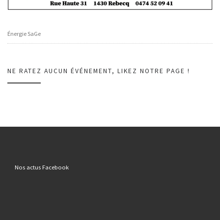
Énergie SaGe
NE RATEZ AUCUN ÉVÉNEMENT, LIKEZ NOTRE PAGE !
Nos actus Facebook