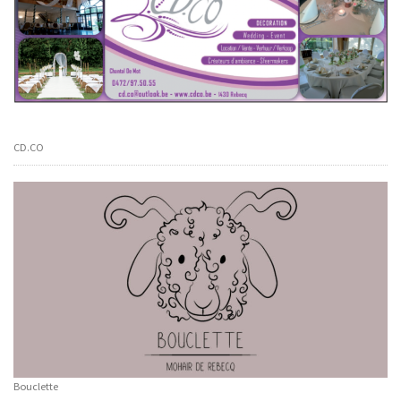
CD.CO
Bouclette