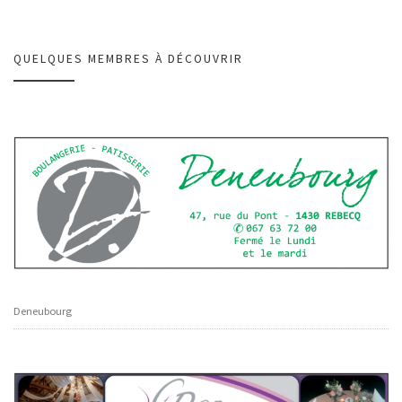
QUELQUES MEMBRES À DÉCOUVRIR
Deneubourg