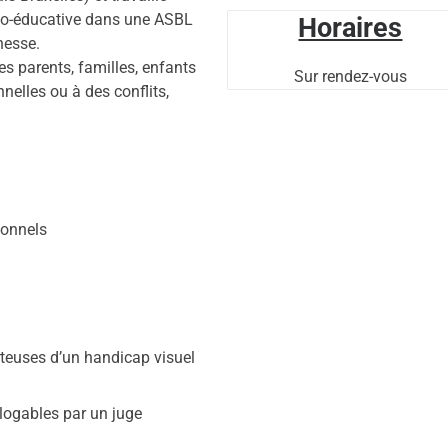
o-éducative dans une ASBL
Horaires
nesse.
s parents, familles, enfants
Sur rendez-vous
nnelles ou à des conflits,
ionnels
euses d’un handicap visuel
logables par un juge