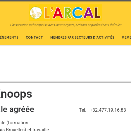
L’Association Rebecquoise des Commerçants, Artisans et professions Libérales
VÉNEMENTS
CONTACT
MEMBRES PAR SECTEURS D’ACTIVITÉS
MEMB
Knoops
ale agréée
Tel. : +32.477.19.16.83
ale (formation
s Bruxelles) et travaille