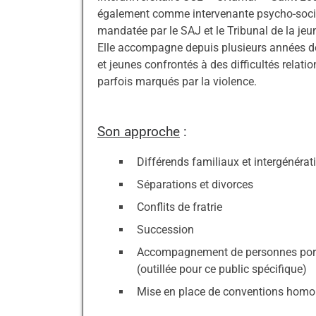
également comme intervenante psycho-soci
mandatée par le SAJ et le Tribunal de la jeu
Elle accompagne depuis plusieurs années de
et jeunes confrontés à des difficultés relatio
parfois marqués par la violence.
Son approche
:
Différends familiaux et intergénérat
Séparations et divorces
Conflits de fratrie
Succession
Accompagnement de personnes port
(outillée pour ce public spécifique)
Mise en place de conventions homo