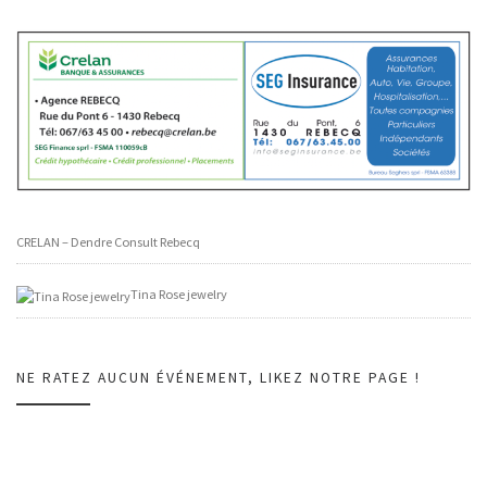
CRELAN – Dendre Consult Rebecq
Tina Rose jewelry
NE RATEZ AUCUN ÉVÉNEMENT, LIKEZ NOTRE PAGE !