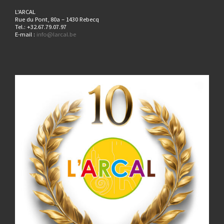
L'ARCAL
Rue du Pont, 80a – 1430 Rebecq
Tel.: +32.67.79.07.97
E-mail :
info@larcal.be