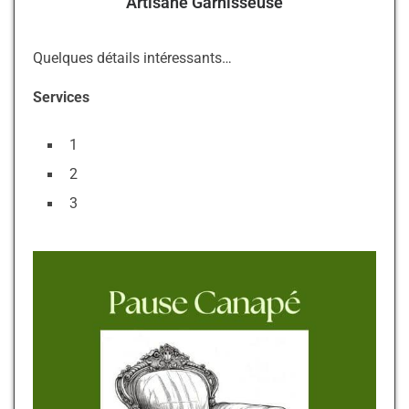
Artisane Garnisseuse
Quelques détails intéressants…
Services
1
2
3