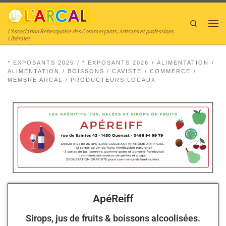
Skip to content
Search
L’Association Rebecquoise des Commerçants, Artisans et professions
Libérales
* EXPOSANTS 2025
* EXPOSANTS 2026
ALIMENTATION
ALIMENTATION
BOISSONS / CAVISTE
COMMERCE
MEMBRE ARCAL
PRODUCTEURS LOCAUX
ApéReiff
Sirops, jus de fruits & boissons alcoolisées.