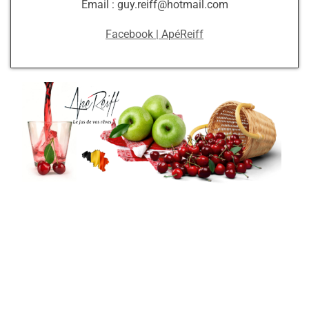
Email : guy.reiff@hotmail.com
Facebook | ApéReiff