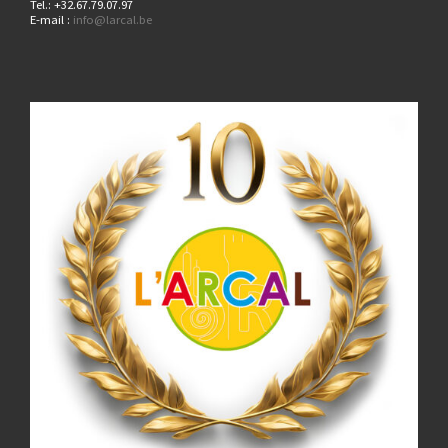
Tel.: +32.67.79.07.97
E-mail :
info@larcal.be