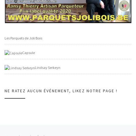
Les Parquets de Joli Bois
Capsule
Lindsay Serkeyn
NE RATEZ AUCUN ÉVÉNEMENT, LIKEZ NOTRE PAGE !
Parcourir les billets
Article précédent