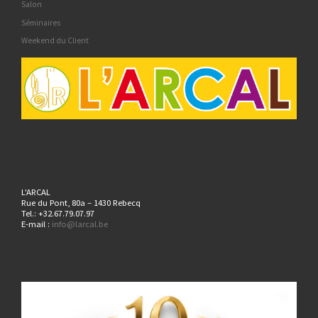
Salon
Séminaires
Weekend du Client
L'ARCAL
Rue du Pont, 80a – 1430 Rebecq
Tel.: +32.67.79.07.97
E-mail :
info@larcal.be