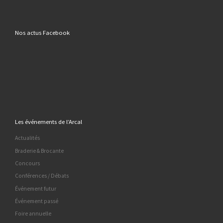
Nos actus Facebook
Les événements de l’Arcal
Actualités
Braderie & Brocante
Concours
Conférences / Débats
Événement futur
Événement passé
Foire annuelle