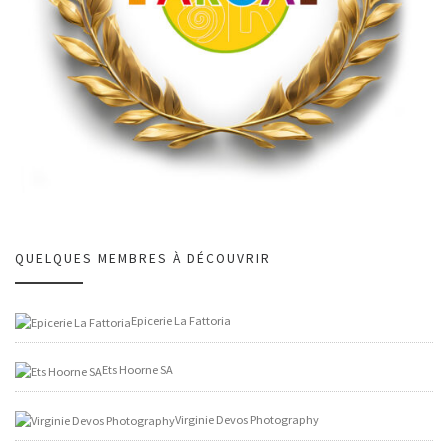
QUELQUES MEMBRES À DÉCOUVRIR
Epicerie La Fattoria
Ets Hoorne SA
Virginie Devos Photography