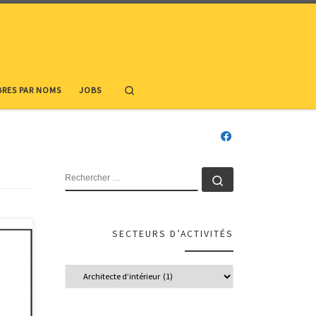
Search
RES PAR NOMS
JOBS
RECHERCHER
Rechercher …
SECTEURS D’ACTIVITÉS