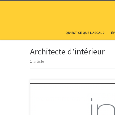
Skip to content
QU’EST-CE QUE L’ARCAL ?
É
Architecte d’intérieur
1 article