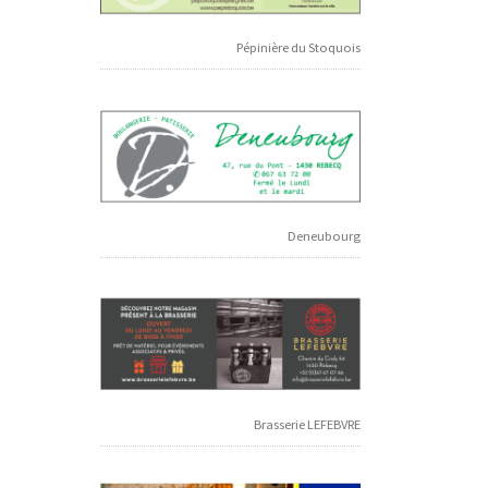
Pépinière du Stoquois
Deneubourg
Brasserie LEFEBVRE