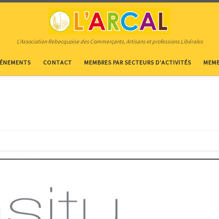
L’Association Rebecquoise des Commerçants, Artisans et professions Libérales
VÉNEMENTS
CONTACT
MEMBRES PAR SECTEURS D’ACTIVITÉS
MEMB