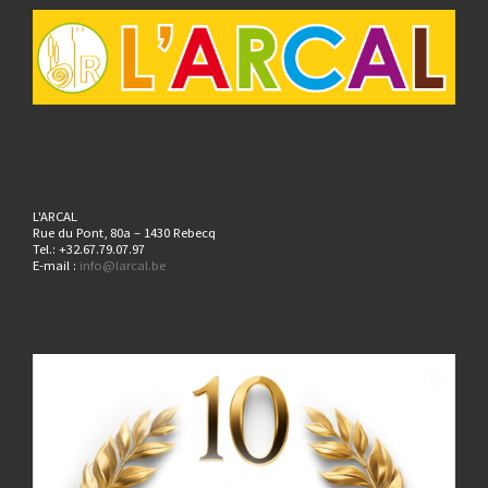
L'ARCAL
Rue du Pont, 80a – 1430 Rebecq
Tel.: +32.67.79.07.97
E-mail :
info@larcal.be