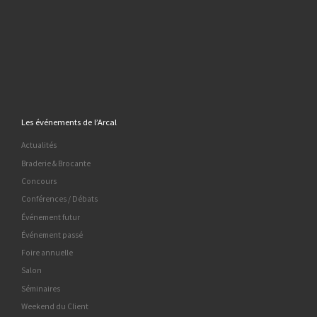
Les événements de l’Arcal
Actualités
Braderie & Brocante
Concours
Conférences / Débats
Événement futur
Événement passé
Foire annuelle
Salon
Séminaires
Weekend du Client