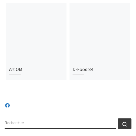
Art OM
D-Food 84