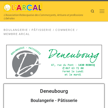
Skip to content
Search
L’Association Rebecquoise des Commerçants, Artisans et professions
Libérales
BOULANGERIE / PÂTISSERIE
COMMERCE
MEMBRE ARCAL
Deneubourg
Boulangerie - Pâtisserie