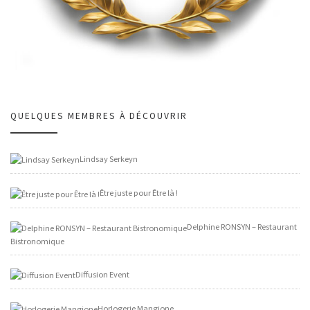
QUELQUES MEMBRES À DÉCOUVRIR
Lindsay Serkeyn
Être juste pour Être là !
Delphine RONSYN – Restaurant
Bistronomique
Diffusion Event
Horlogerie Mangione