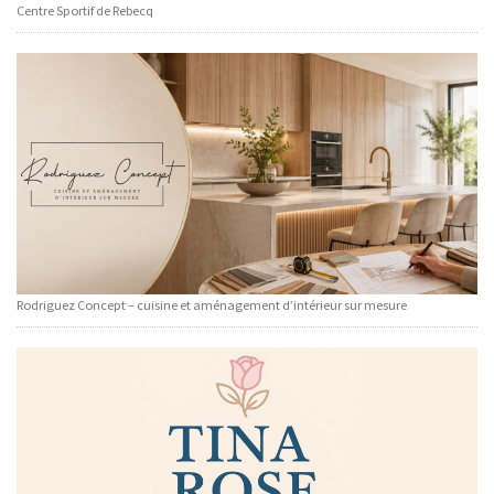
Centre Sportif de Rebecq
Rodriguez Concept – cuisine et aménagement d’intérieur sur mesure