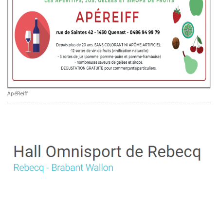
ApéReiff