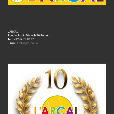
L'ARCAL
Rue du Pont, 80a – 1430 Rebecq
Tel.: +32.67.79.07.97
E-mail :
info@larcal.be