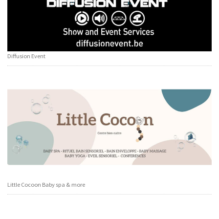
Diffusion Event
Little Cocoon Baby spa & more