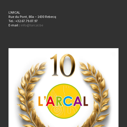
L'ARCAL
Rue du Pont, 80a – 1430 Rebecq
Tel.: +32.67.79.07.97
E-mail :
info@larcal.be