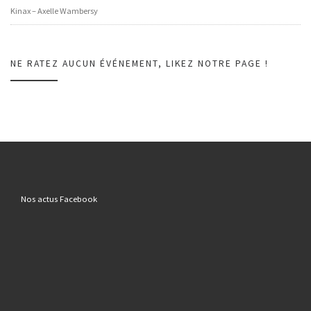
Kinax – Axelle Wambersy
NE RATEZ AUCUN ÉVÉNEMENT, LIKEZ NOTRE PAGE !
Nos actus Facebook