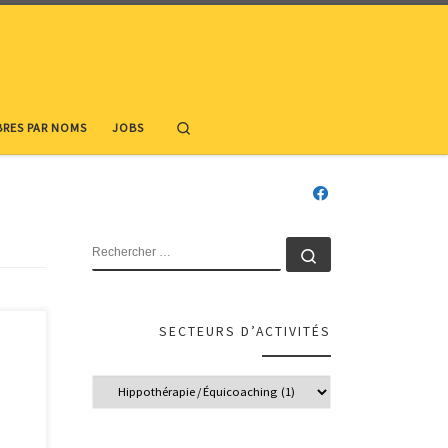
Search
RES PAR NOMS
JOBS
RECHERCHER
Rechercher …
SECTEURS D’ACTIVITÉS