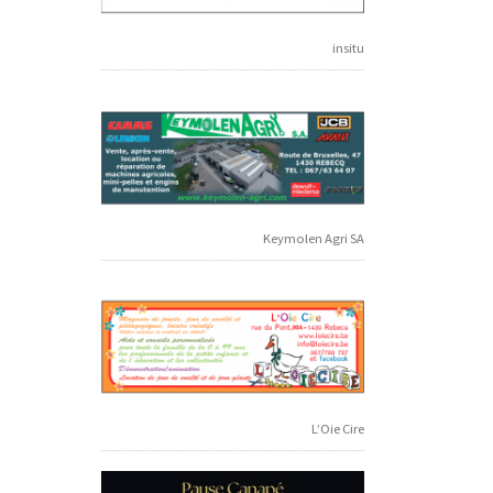
insitu
Keymolen Agri SA
L’Oie Cire