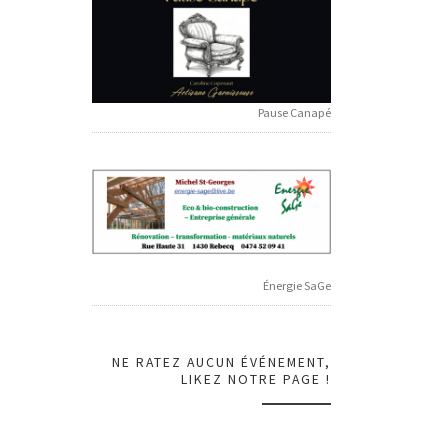
Pause Canapé
Énergie SaGe
NE RATEZ AUCUN ÉVÉNEMENT,
LIKEZ NOTRE PAGE !