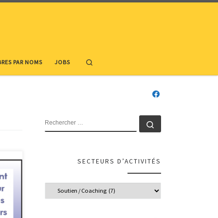
Search
RES PAR NOMS
JOBS
RECHERCHER
Rechercher …
SECTEURS D’ACTIVITÉS