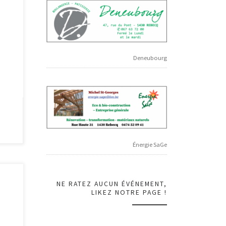
t
n
Deneubourg
Énergie SaGe
NE RATEZ AUCUN ÉVÉNEMENT,
LIKEZ NOTRE PAGE !