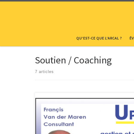
Skip to content
QU’EST-CE QUE L’ARCAL ?
É
Soutien / Coaching
7 articles