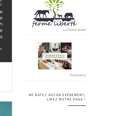
 mais
iques,
La Ferme Liberté
Ômescence
NE RATEZ AUCUN ÉVÉNEMENT,
LIKEZ NOTRE PAGE !