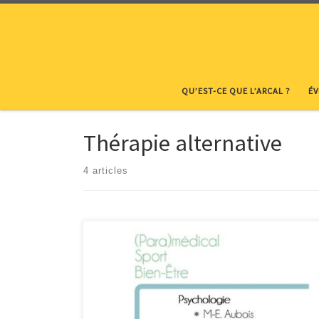
Skip to content
QU’EST-CE QUE L’ARCAL ?
É
Thérapie alternative
4 articles
Centre Pluridisciplinaire du Stoquois Santé – Psychologie – 