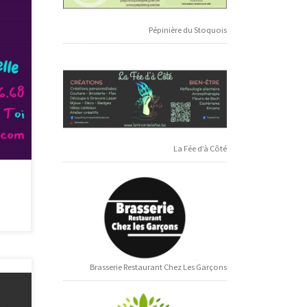
Pépinière du Stoquois
t
re du
La Fée d’à Côté
Brasserie Restaurant Chez Les Garçons