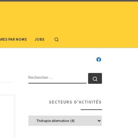
Search
RES PAR NOMS
JOBS
RECHERCHER
Rechercher …
SECTEURS D’ACTIVITÉS