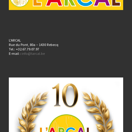
L'ARCAL
Rue du Pont, 80a – 1430 Rebecq
Tel.: +32.67.79.07.97
E-mail :
info@larcal.be