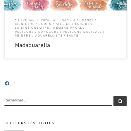
* EXPOSANTS 2026
ARTISAN
ARTISANAT
BIEN-ÊTRE
COURS / ATELIER
LOISIRS
LOISIRS CRÉATIFS
MEMBRE ARCAL
PÉDICURE / MANUCURE
PÉDICURE MÉDICALE
PEINTRE / AQUARELLISTE
SANTÉ
Madaquarella
RECHERCHER
Rec
SECTEURS D’ACTIVITÉS