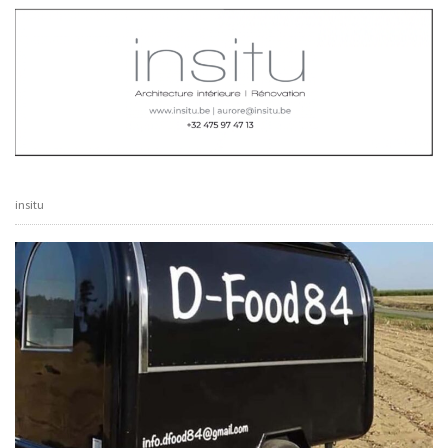
insitu