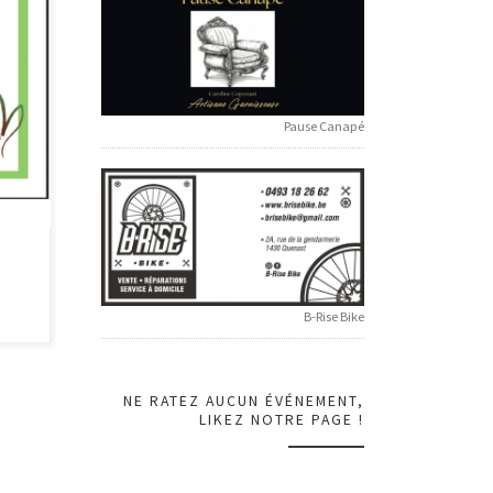
 aux
les :
Pause Canapé
B-Rise Bike
NE RATEZ AUCUN ÉVÉNEMENT,
LIKEZ NOTRE PAGE !