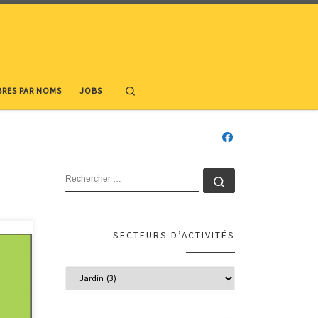
Search
RES PAR NOMS
JOBS
RECHERCHER
Rechercher …
SECTEURS D’ACTIVITÉS