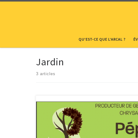
Skip to content
QU’EST-CE QUE L’ARCAL ?
É
Jardin
3 articles